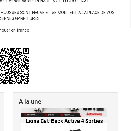
se 1 et noir cotelé RENAULT5 GT TURBO PHASE 1
 HOUSSES SONT NEUVE ET SE MONTENT A LA PLACE DE VOS
CIENNES GARNITURES
riquer en france
A la une