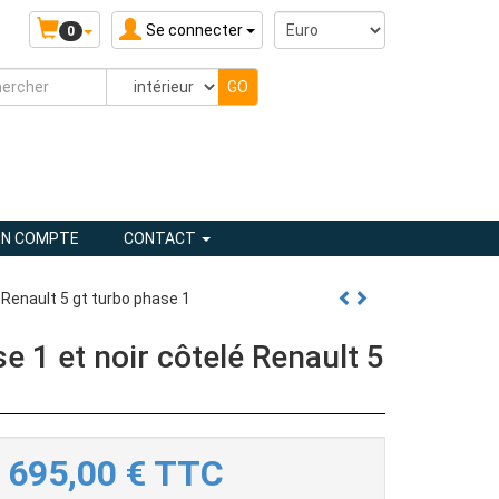
Se connecter
0
N COMPTE
CONTACT
 Renault 5 gt turbo phase 1
e 1 et noir côtelé Renault 5
695,00
€
TTC