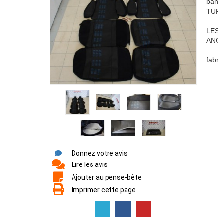
ban
TU
LE
AN
fab
Donnez votre avis
Lire les avis
Ajouter au pense-bête
Imprimer cette page