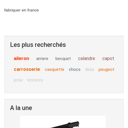
fabriquer en france
Les plus recherchés
aileron
calandre
capot
arriere
becquet
carrosserie
casquette
chocs
peugeot
ibiza
prise
scirocco
A la une