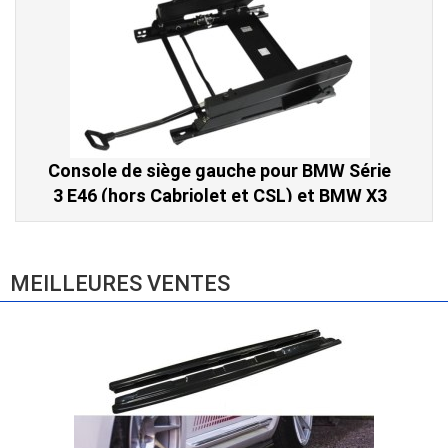
Console de siège gauche pour BMW Série
3 E46 (hors Cabriolet et CSL) et BMW X3
E83 (2004-2010)
865,00 € TTC
MEILLEURES VENTES