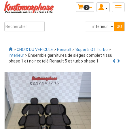
0
>
CHOIX DU VEHICULE
>
Renault
>
Super 5 GT Turbo
>
intérieur
> Ensemble garnitures de sièges complet tissu
phase 1 et noir cotelé Renault 5 gt turbo phase 1