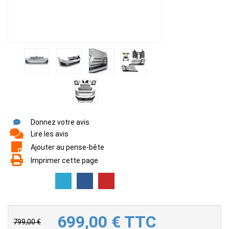
Donnez votre avis
Lire les avis
Ajouter au pense-bête
Imprimer cette page
699,00
€
TTC
799,00 €