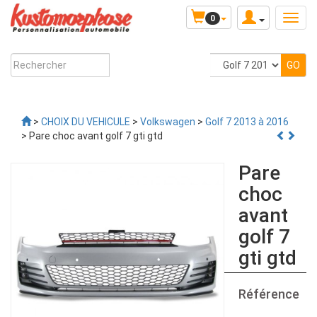
0
>
CHOIX DU VEHICULE
>
Volkswagen
>
Golf 7 2013 à 2016
> Pare choc avant golf 7 gti gtd
Pare
choc
avant
golf 7
gti gtd
Référence