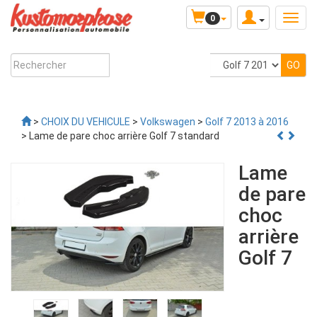
0
>
CHOIX DU VEHICULE
>
Volkswagen
>
Golf 7 2013 à 2016
> Lame de pare choc arrière Golf 7 standard
Lame
de pare
choc
arrière
Golf 7