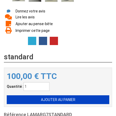
Donnez votre avis
Lire les avis
Ajouter au pense-bête
Imprimer cette page
standard
100,00
€
TTC
Quantité :
Référence
LAMARG7STANDARD