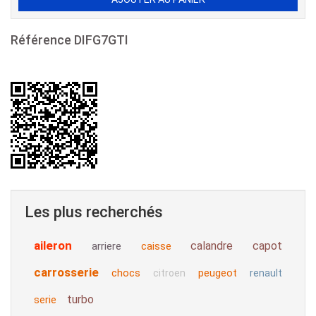
Référence
DIFG7GTI
Les plus recherchés
aileron
calandre
capot
arriere
caisse
carrosserie
chocs
peugeot
citroen
renault
turbo
serie