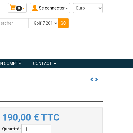
Se connecter
0
N COMPTE
CONTACT
190,00
€
TTC
Quantité :