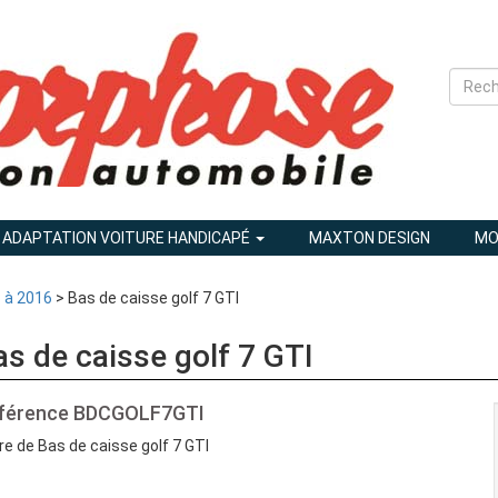
ADAPTATION VOITURE HANDICAPÉ
MAXTON DESIGN
MO
3 à 2016
> Bas de caisse golf 7 GTI
as de caisse golf 7 GTI
férence
BDCGOLF7GTI
re de Bas de caisse golf 7 GTI