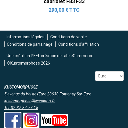
cabriolet F83 F33
290,00 € TTC
Informations légales
Conditions de vente
Conditions de parrainage
Conditions d'affiliation
Une création
PEEL création de site eCommerce
©Kustomorphose 2026
KUSTOMORPHOSE
5 avenue du Val de l'Eure 28630 Fontenay-Sur-Eure
kustomorphose@wanadoo.fr
Tel: 02.37.34.77.15