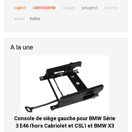
carrosserie
capot
coupe
peugeot
phares
turbo
super
A la une
Console de siège gauche pour BMW Série
3 E46 (hors Cabriolet et CSL) et BMW X3