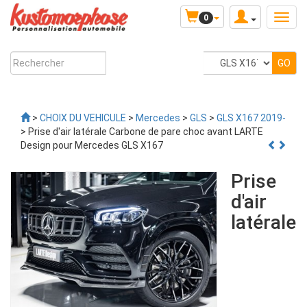
0
>
CHOIX DU VEHICULE
>
Mercedes
>
GLS
>
GLS X167 2019-
> Prise d'air latérale Carbone de pare choc avant LARTE
Design pour Mercedes GLS X167
Prise
d'air
latérale