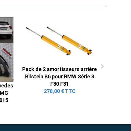
Pack de 2 amortisseurs arrière
Bilstein B6 pour BMW Série 3
F30 F31
rcedes
278,00 € TTC
AMG
2015