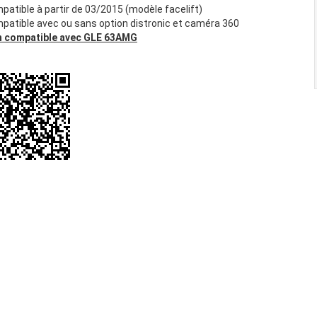
patible à partir de 03/2015 (modèle facelift)
patible avec ou sans option distronic et caméra 360
 compatible avec GLE 63AMG