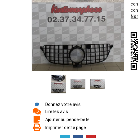
com
com
Non
Donnez votre avis
Lire les avis
Ajouter au pense-bête
Imprimer cette page