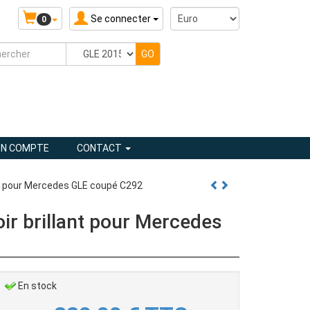
Se connecter
0
N COMPTE
CONTACT
t pour Mercedes GLE coupé C292
r brillant pour Mercedes
En stock