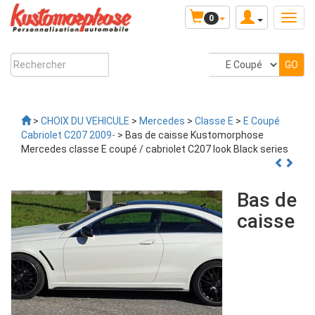
0
>
CHOIX DU VEHICULE
>
Mercedes
>
Classe E
>
E Coupé
Cabriolet C207 2009-
> Bas de caisse Kustomorphose
Mercedes classe E coupé / cabriolet C207 look Black series
Bas de
caisse