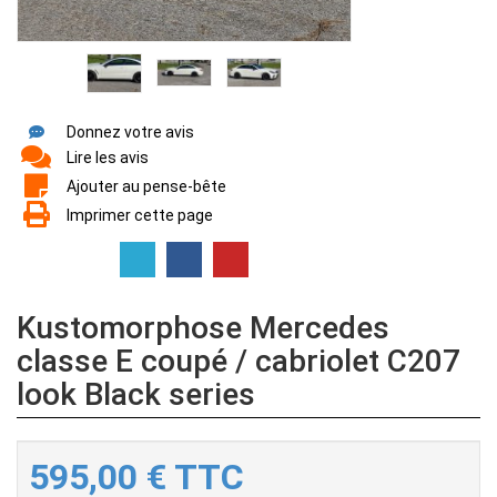
Donnez votre avis
Lire les avis
Ajouter au pense-bête
Imprimer cette page
Kustomorphose Mercedes
classe E coupé / cabriolet C207
look Black series
595,00
€
TTC