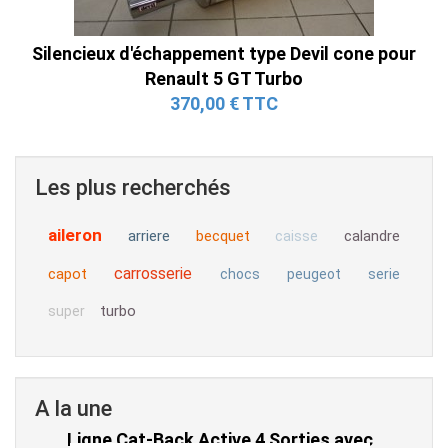
Silencieux d'échappement type Devil cone pour
Renault 5 GT Turbo
370,00 € TTC
Les plus recherchés
aileron
arriere
becquet
calandre
caisse
carrosserie
capot
chocs
peugeot
serie
turbo
super
A la une