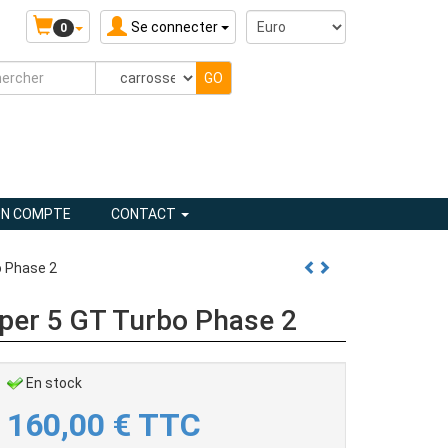
Se connecter
0
N COMPTE
CONTACT
o Phase 2
per 5 GT Turbo Phase 2
En stock
160,00
€
TTC