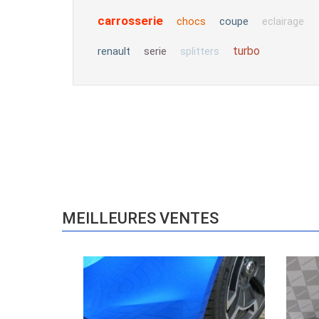
carrosserie
chocs
coupe
eclairage
turbo
renault
serie
splitters
MEILLEURES VENTES