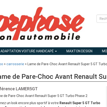
ADAPTATION VOITURE HANDICAPÉ
MAXTON DESIGN
MO
bo
>
carrosserie
> Lame de Pare-Choc Avant Renault Super 5 GT Turb
ame de Pare-Choc Avant Renault Su
férence
LAMER5GT
e de Pare-Choc Avant Renault Super 5 GT Turbo Phase 2
nez un look encore plus sportif à votre
Renault Super 5 GT Turbo