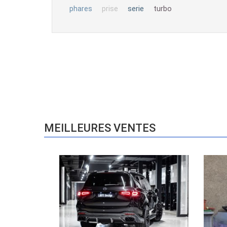
serie
turbo
phares
prise
MEILLEURES VENTES