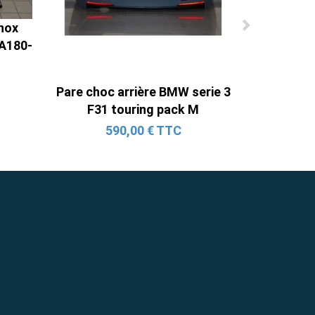
nox
 A180-
Pare choc arrière BMW serie 3
F31 touring pack M
590,00 € TTC