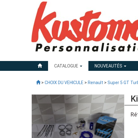
CATALOGUE
NOUVEAUTÉS
>
CHOIX DU VEHICULE
>
Renault
>
Super 5 GT Tur
K
Ré