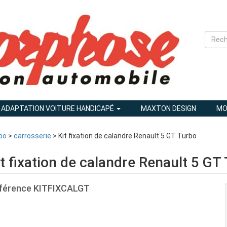
ADAPTATION VOITURE HANDICAPÉ
MAXTON DESIGN
MO
bo
>
carrosserie
> Kit fixation de calandre Renault 5 GT Turbo
it fixation de calandre Renault 5 GT
férence
KITFIXCALGT