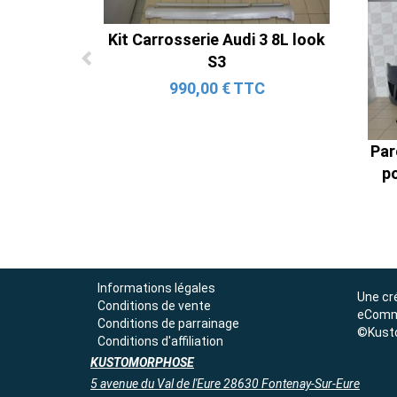
Kit Carrosserie Audi 3 8L look
S3
990,00 € TTC
Par
po
Informations légales
Une cr
Conditions de vente
eComm
Conditions de parrainage
©Kust
Conditions d'affiliation
KUSTOMORPHOSE
5 avenue du Val de l'Eure 28630 Fontenay-Sur-Eure