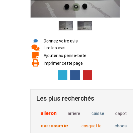
Donnez votre avis
Lire les avis
Ajouter au pense-bête
Imprimer cette page
Les plus recherchés
aileron
arriere
caisse
capot
carrosserie
casquette
chocs