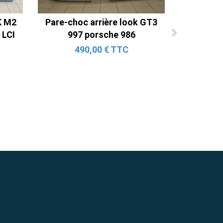
K M2
Pare-choc arrière look GT3
 LCI
997 porsche 986
490,00 € TTC