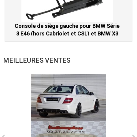
Console de siège gauche pour BMW Série
3 E46 (hors Cabriolet et CSL) et BMW X3
E83 (2004-2010)
865,00 € TTC
MEILLEURES VENTES
Ligne Cat-Back Active 4 Sorties avec