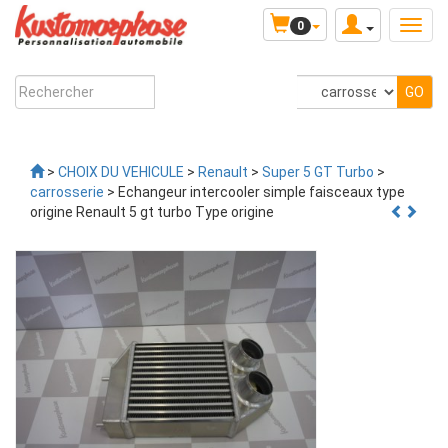
0
>
CHOIX DU VEHICULE
>
Renault
>
Super 5 GT Turbo
>
carrosserie
> Echangeur intercooler simple faisceaux type
origine Renault 5 gt turbo Type origine