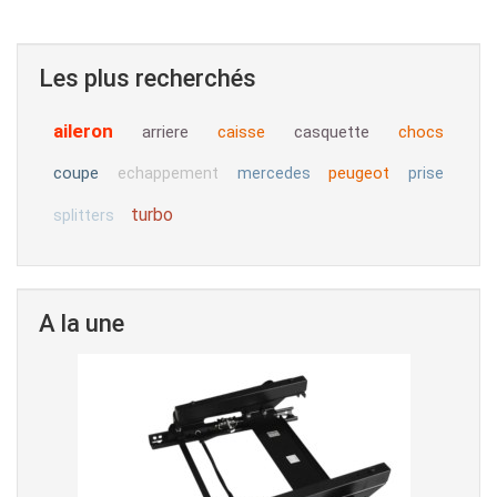
Les plus recherchés
aileron
arriere
caisse
casquette
chocs
coupe
peugeot
echappement
mercedes
prise
turbo
splitters
A la une