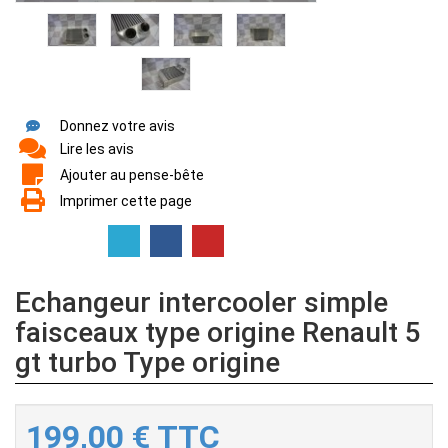
Donnez votre avis
Lire les avis
Ajouter au pense-bête
Imprimer cette page
Echangeur intercooler simple
faisceaux type origine Renault 5
gt turbo Type origine
199,00
€
TTC