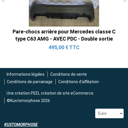
Tube en H pour Ford Mustang GT & V6
(2015-2023)
2 690,00 € TTC
Pare-chocs arrière pour Mercedes classe C
type C63 AMG - AVEC PDC - Double sortie
495,00 € TTC
Informations légales
Conditions de vente
Conditions de parrainage
Conditions d'affiliation
Une création
PEEL création de site eCommerce
©Kustomorphose 2026
KUSTOMORPHOSE