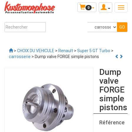
0
>
CHOIX DU VEHICULE
>
Renault
>
Super 5 GT Turbo
>
carrosserie
> Dump valve FORGE simple pistons
Dump
valve
FORGE
simple
pistons
Référence