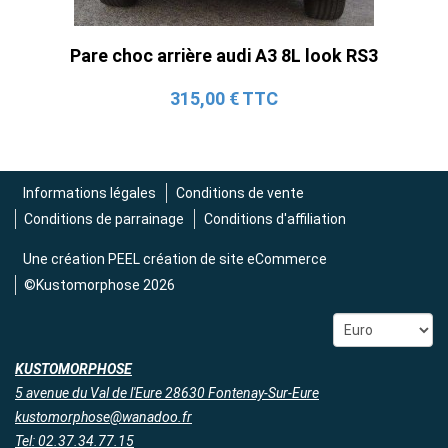
Tube en H pour Ford Mustang GT & V6
(2015-2023)
Pare choc arrière audi A3 8L look RS3
2 690,00 € TTC
315,00 € TTC
Informations légales
Conditions de vente
Conditions de parrainage
Conditions d'affiliation
Une création
PEEL création de site eCommerce
©Kustomorphose 2026
KUSTOMORPHOSE
5 avenue du Val de l'Eure 28630 Fontenay-Sur-Eure
kustomorphose@wanadoo.fr
Tel: 02.37.34.77.15