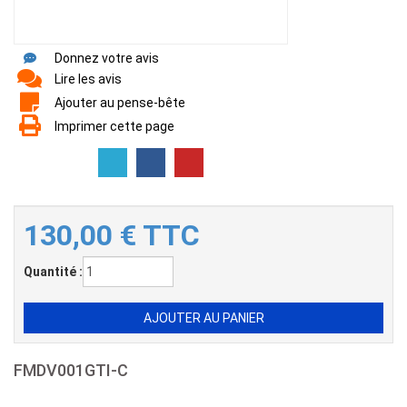
Donnez votre avis
Lire les avis
Ajouter au pense-bête
Imprimer cette page
130,00
€
TTC
Quantité :
FMDV001GTI-C