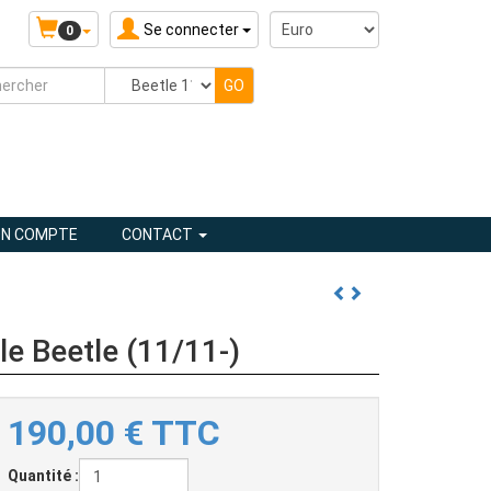
Se connecter
0
N COMPTE
CONTACT
e Beetle (11/11-)
190,00
€
TTC
Quantité :