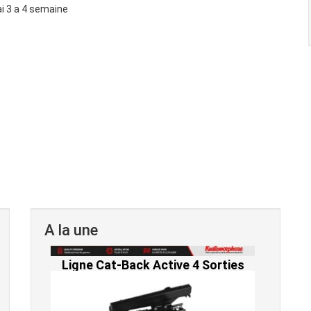
ai 3 a 4 semaine
A la une