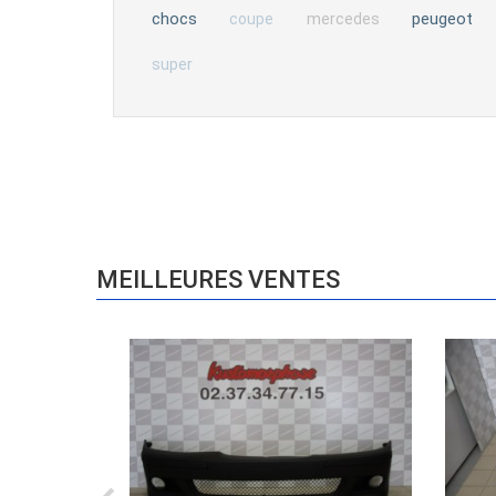
chocs
peugeot
coupe
mercedes
super
MEILLEURES VENTES