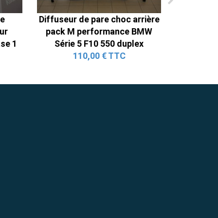
e
Diffuseur de pare choc arrière
ur
pack M performance BMW
se 1
Série 5 F10 550 duplex
110,00 € TTC