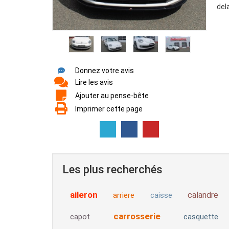
del
Donnez votre avis
Lire les avis
Ajouter au pense-bête
Imprimer cette page
Les plus recherchés
aileron
calandre
arriere
caisse
carrosserie
capot
casquette