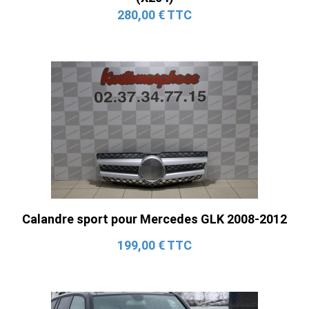
280,00 € TTC
Calandre sport pour Mercedes GLK 2008-2012
199,00 € TTC