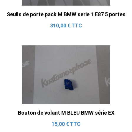
Seuils de porte pack M BMW serie 1 E87 5 portes
310,00 € TTC
Bouton de volant M BLEU BMW série EX
15,00 € TTC