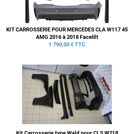
KIT CARROSSERIE POUR MERCEDES CLA W117 45
AMG 2016 à 2018 Facelilt
1 790,00 € TTC
Kit Carrosserie type Wald pour CLS W218