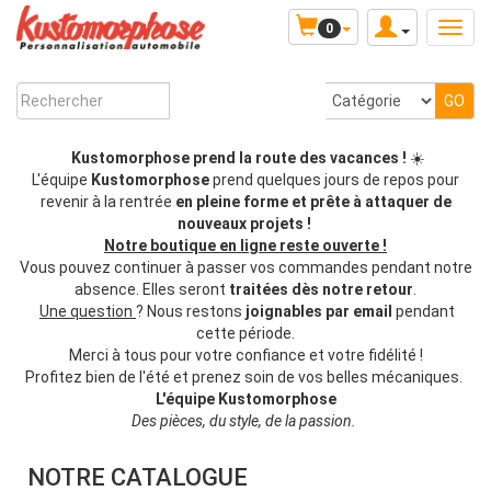
0
Kustomorphose prend la route des vacances !
☀️
L'équipe
Kustomorphose
prend quelques jours de repos pour
revenir à la rentrée
en pleine forme et prête à attaquer de
nouveaux projets !
Notre boutique en ligne reste ouverte !
Vous pouvez continuer à passer vos commandes pendant notre
absence. Elles seront
traitées dès notre retour
.
Une question
? Nous restons
joignables par email
pendant
cette période.
Merci à tous pour votre confiance et votre fidélité !
Profitez bien de l'été et prenez soin de vos belles mécaniques.
L'équipe Kustomorphose
Des pièces, du style, de la passion.
NOTRE CATALOGUE