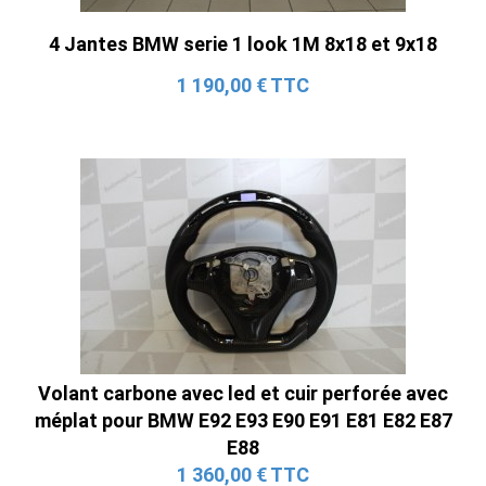
4 Jantes BMW serie 1 look 1M 8x18 et 9x18
1 190,00 € TTC
Volant carbone avec led et cuir perforée avec
méplat pour BMW E92 E93 E90 E91 E81 E82 E87
E88
1 360,00 € TTC