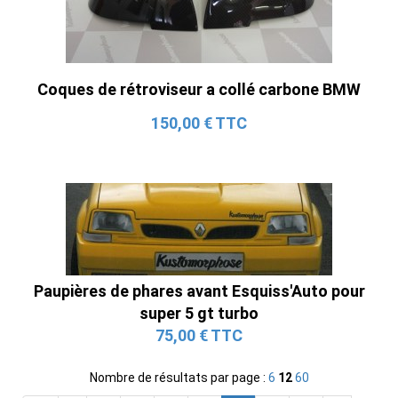
Coques de rétroviseur a collé carbone BMW
150,00 € TTC
Paupières de phares avant Esquiss'Auto pour
super 5 gt turbo
75,00 € TTC
Nombre de résultats par page :
6
12
60