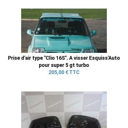
Prise d'air type "Clio 16S". A visser Esquiss'Auto
pour super 5 gt turbo
205,00 € TTC