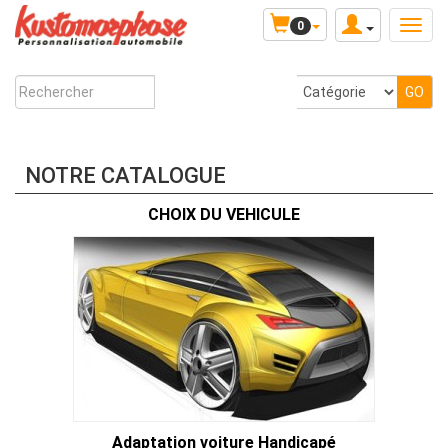
0
NOTRE CATALOGUE
CHOIX DU VEHICULE
Adaptation voiture Handicapé