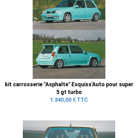
kit carrosserie "Asphalte" Esquiss'Auto pour super
5 gt turbo
1 340,00 € TTC