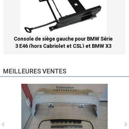
Console de siège gauche pour BMW Série
3 E46 (hors Cabriolet et CSL) et BMW X3
E83 (2004-2010)
865,00 € TTC
MEILLEURES VENTES