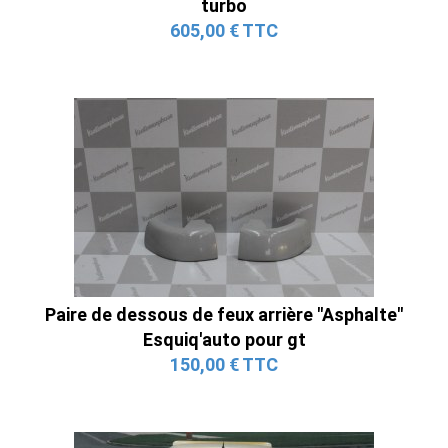
turbo
605,00 € TTC
Paire de dessous de feux arrière "Asphalte"
Esquiq'auto pour gt
150,00 € TTC