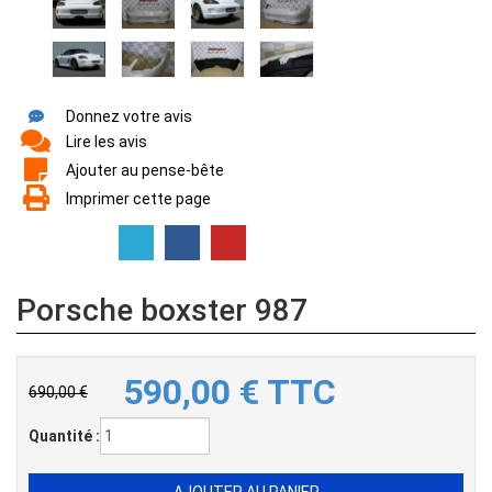
Donnez votre avis
Lire les avis
Ajouter au pense-bête
Imprimer cette page
Porsche boxster 987
590,00
€
TTC
690,00 €
Quantité :