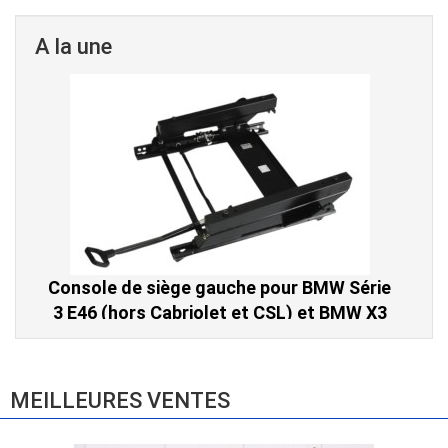
A la une
Console de siège gauche pour BMW Série
3 E46 (hors Cabriolet et CSL) et BMW X3
E83 (2004-2010)
865,00 € TTC
MEILLEURES VENTES