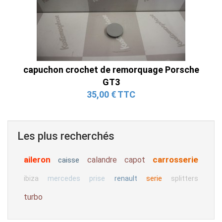
capuchon crochet de remorquage Porsche
GT3
35,00 € TTC
Les plus recherchés
aileron
carrosserie
calandre
capot
caisse
serie
ibiza
mercedes
prise
renault
splitters
turbo