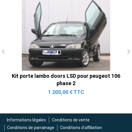
Ligne Cat-Back Active 4 Sorties avec
Tube en H pour Ford Mustang GT & V6
(2015-2023)
Kit porte lambo doors LSD pour peugeot 106
2 690,00 € TTC
phase 2
1 200,00 € TTC
Informations légales
Conditions de vente
Conditions de parrainage
Conditions d'affiliation