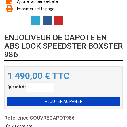
Ajouter au pense-bête
Imprimer cette page
ENJOLIVEUR DE CAPOTE EN
ABS LOOK SPEEDSTER BOXSTER
986
1 490,00
€
TTC
Quantité :
Référence
COUVRECAPOT986
Ce kit contient :