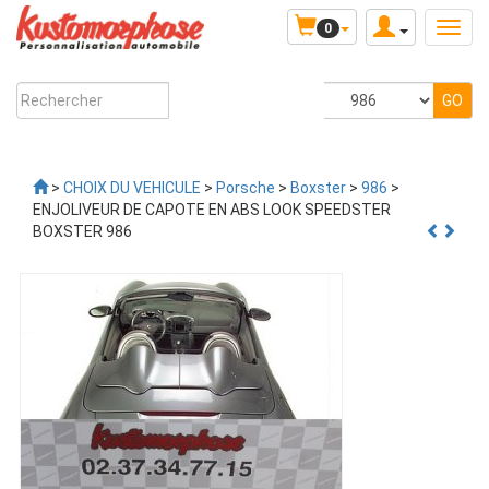
0
>
CHOIX DU VEHICULE
>
Porsche
>
Boxster
>
986
>
ENJOLIVEUR DE CAPOTE EN ABS LOOK SPEEDSTER
BOXSTER 986