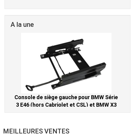
A la une
Console de siège gauche pour BMW Série
3 E46 (hors Cabriolet et CSL) et BMW X3
E83 (2004-2010)
865,00 € TTC
MEILLEURES VENTES