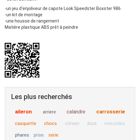
-un jeu d'enjoliveur de capote Look Speedster Boxster 986
-un kit de montage
-une housse de rangement
Matière plastique ABS prêt à peindre
Les plus recherchés
aileron
carrosserie
calandre
arriere
casquette
chocs
citroen
ibiza
mercedes
phares
serie
prise