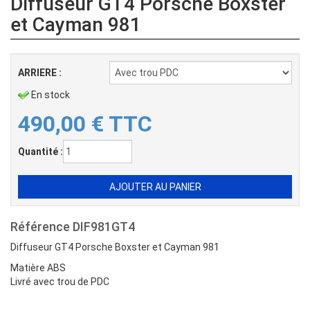
Diffuseur GT4 Porsche Boxster
et Cayman 981
ARRIERE :
En stock
490,00
€
TTC
Quantité :
Référence
DIF981GT4
Diffuseur GT4 Porsche Boxster et Cayman 981
Matière ABS
Livré avec trou de PDC