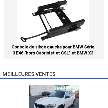
Console de siège gauche pour BMW Série
3 E46 (hors Cabriolet et CSL) et BMW X3
E83 (2004-2010)
865,00 € TTC
MEILLEURES VENTES