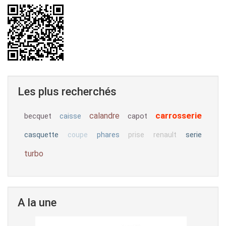
Les plus recherchés
carrosserie
calandre
becquet
capot
caisse
casquette
serie
coupe
phares
prise
renault
turbo
A la une