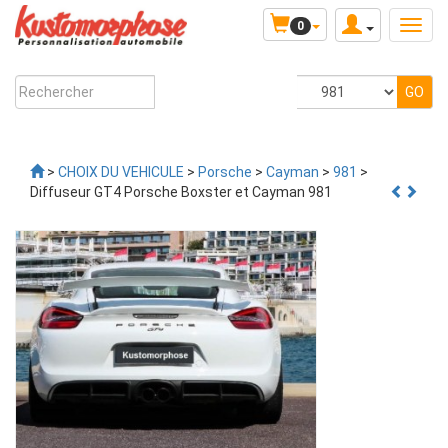
0
>
CHOIX DU VEHICULE
>
Porsche
>
Cayman
>
981
>
Diffuseur GT4 Porsche Boxster et Cayman 981