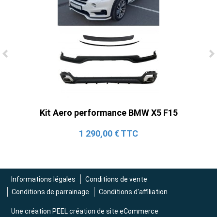
Ligne Cat-Back Active 4 Sorties avec
Tube en H pour Ford Mustang GT & V6
(2015-2023)
2 690,00 € TTC
Kit Aero performance BMW X5 F15
1 290,00 € TTC
Informations légales
Conditions de vente
Conditions de parrainage
Conditions d'affiliation
Une création
PEEL création de site eCommerce