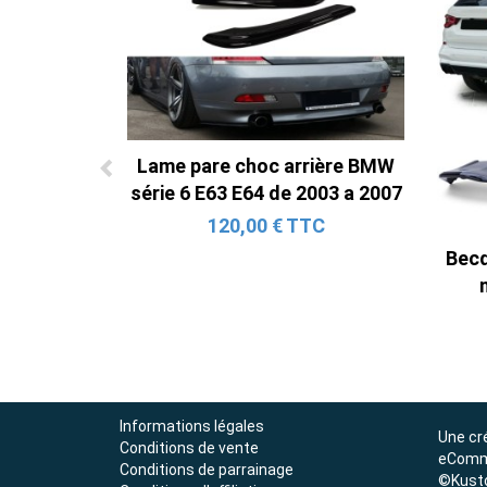
Lame pare choc arrière BMW
série 6 E63 E64 de 2003 a 2007
120,00 € TTC
Becq
Informations légales
Une cr
Conditions de vente
eComm
Conditions de parrainage
©Kust