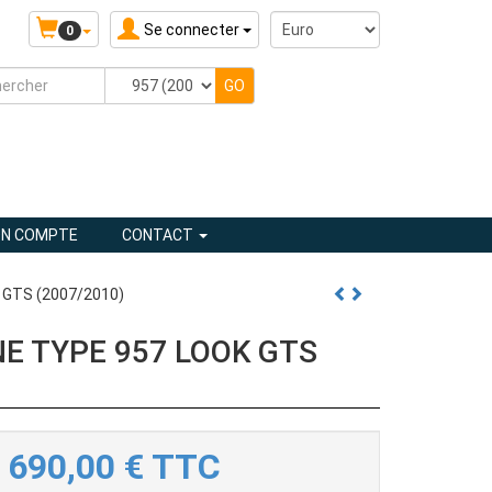
Se connecter
0
N COMPTE
CONTACT
GTS (2007/2010)
E TYPE 957 LOOK GTS
690,00
€
TTC