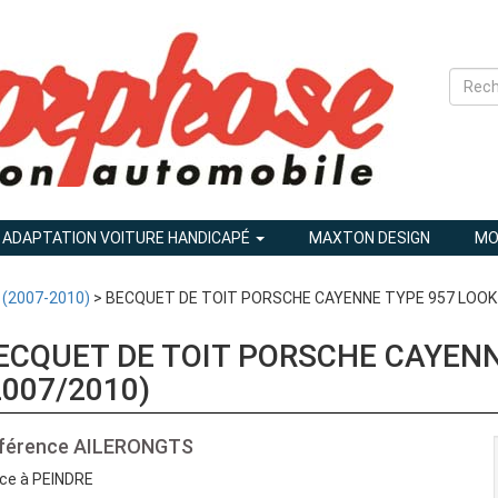
ADAPTATION VOITURE HANDICAPÉ
MAXTON DESIGN
MO
 (2007-2010)
> BECQUET DE TOIT PORSCHE CAYENNE TYPE 957 LOOK 
ECQUET DE TOIT PORSCHE CAYENN
2007/2010)
férence
AILERONGTS
ce à PEINDRE