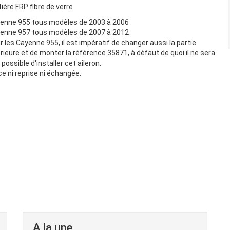
ière FRP fibre de verre
enne 955 tous modèles de 2003 à 2006
enne 957 tous modèles de 2007 à 2012
r les Cayenne 955, il est impératif de changer aussi la partie
érieure et de monter la référence 35871, à défaut de quoi il ne sera
 possible d'installer cet aileron.
ce ni reprise ni échangée.
A la une