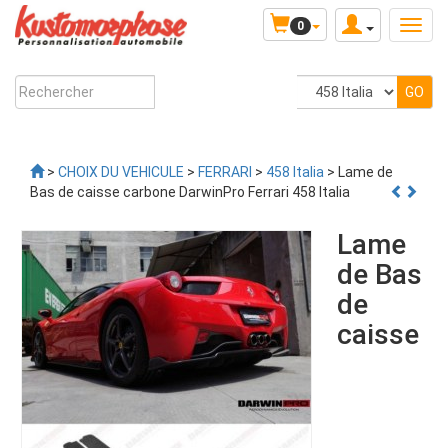
0
>
CHOIX DU VEHICULE
>
FERRARI
>
458 Italia
> Lame de
Bas de caisse carbone DarwinPro Ferrari 458 Italia
Lame
de Bas
de
caisse