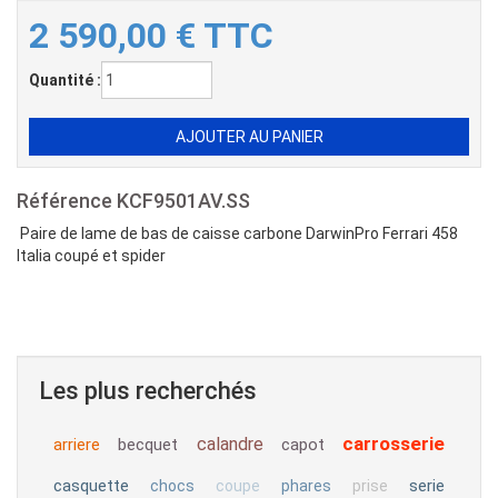
2 590,00
€
TTC
Quantité :
Référence
KCF9501AV.SS
Paire de lame de bas de caisse carbone DarwinPro Ferrari 458
Italia coupé et spider
Les plus recherchés
carrosserie
calandre
arriere
becquet
capot
casquette
serie
chocs
coupe
phares
prise