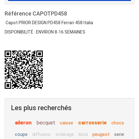
Référence
CAPOTPD458
Capot PRIOR DESIGN PD458 Ferrari 458 Italia
DISPONIBILITÉ : ENVIRON 8-16 SEMAINES
Les plus recherchés
aileron
carrosserie
becquet
caisse
chocs
coupe
peugeot
serie
diffuseur
eclairage
ibiza