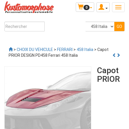
0
>
CHOIX DU VEHICULE
>
FERRARI
>
458 Italia
> Capot
PRIOR DESIGN PD458 Ferrari 458 Italia
Capot
PRIOR