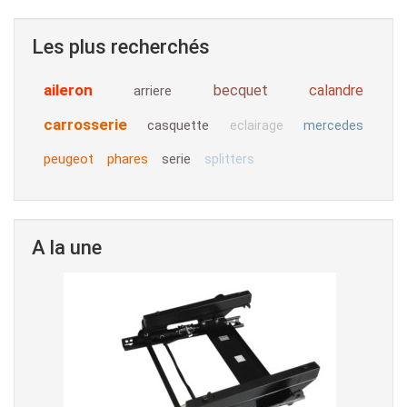
Les plus recherchés
aileron
becquet
calandre
arriere
carrosserie
casquette
eclairage
mercedes
peugeot
phares
serie
splitters
A la une