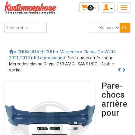
0
>
CHOIX DU VEHICULE
>
Mercedes
>
Classe C
>
W204
2011-2013
>
Kit carrosserie
> Pare-chocs arrière pour
Mercedes classe C type C63 AMG - SANS PDC - Double
sortie
Pare-
chocs
arrière
pour